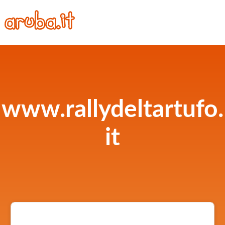
www.rallydeltartufo.
it