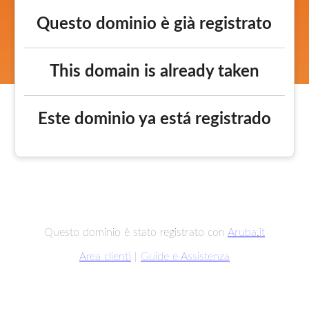
Questo dominio è già registrato
This domain is already taken
Este dominio ya está registrado
Questo dominio è stato registrato con
Aruba.it
Area clienti
|
Guide e Assistenza